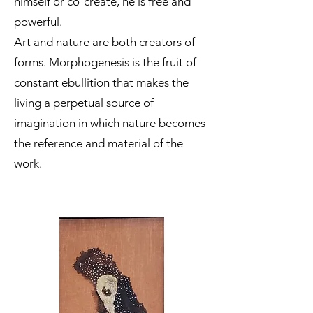
himself or co-create, he is free and
powerful.
Art and nature are both creators of
forms. Morphogenesis is the fruit of
constant ebullition that makes the
living a perpetual source of
imagination in which nature becomes
the reference and material of the
work.