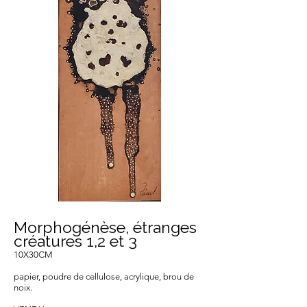
Morphogénèse, étranges
créatures 1,2 et 3
10X30CM
papier, poudre de cellulose, acrylique, brou de
noix.