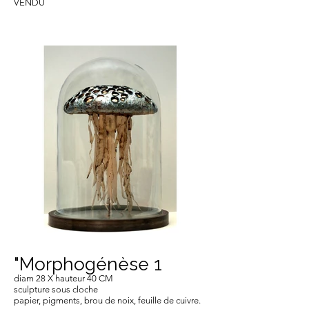
VENDU
"Morphogénèse 1
diam 28 X hauteur 40 CM
sculpture sous cloche
papier, pigments, brou de noix, feuille de cuivre.