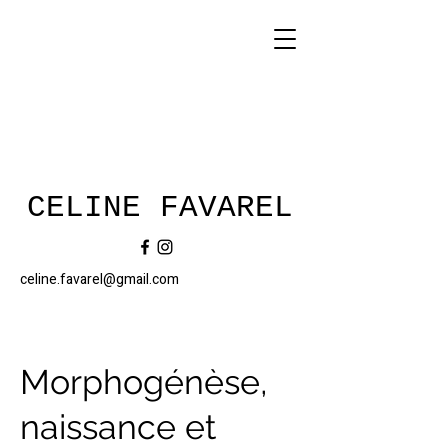
CELINE FAVAREL
celine.favarel@gmail.com
Morphogénèse,
naissance et